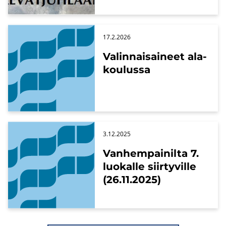
17.2.2026
Va­lin­nai­sai­neet ala­
kou­lus­sa
3.12.2025
Van­hem­pai­nil­ta 7.
luo­kal­le siir­ty­vil­le
(26.11.2025)