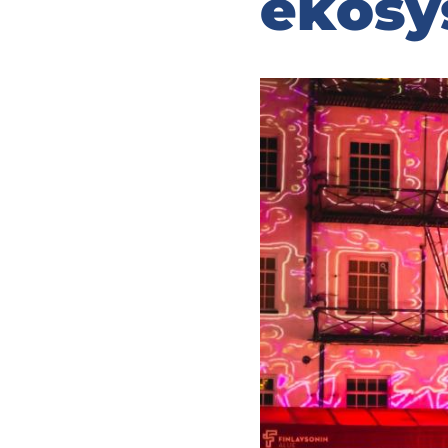
eko­sy