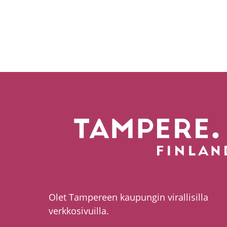
Olet Tampereen kaupungin virallisilla
verkkosivuilla.