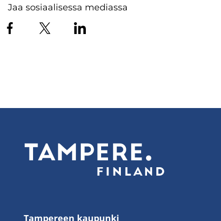
Jaa sosiaalisessa mediassa
Tampereen kaupunki