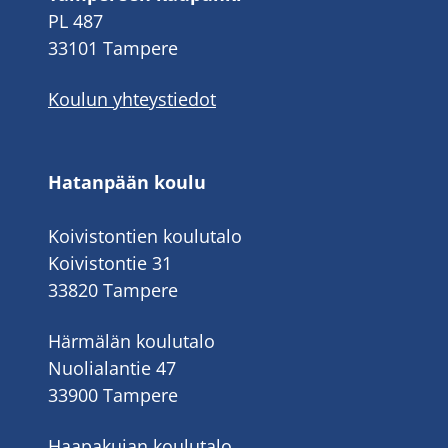
PL 487
33101 Tampere
Koulun yhteystiedot
Hatanpään koulu
Koivistontien koulutalo
Koivistontie 31
33820 Tampere
Härmälän koulutalo
Nuolialantie 47
33900 Tampere
Haapakujan koulutalo