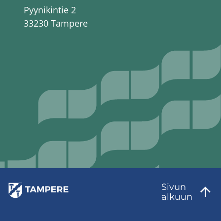
Pyynikintie 2
33230 Tampere
Sivun
al­kuun