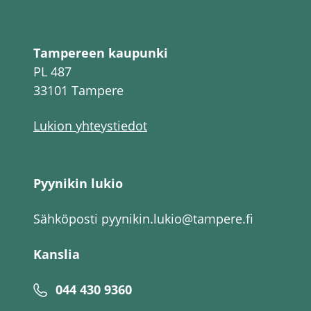
Tampereen kaupunki
PL 487
33101 Tampere
Lukion yhteystiedot
Pyynikin lukio
Sähköposti
pyynikin.lukio@tampere.fi
Kanslia
044 430 9360