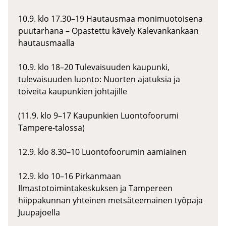
10.9. klo 17.30–19 Hautausmaa monimuotoisena
puutarhana – Opastettu kävely Kalevankankaan
hautausmaalla
10.9. klo 18–20 Tulevaisuuden kaupunki,
tulevaisuuden luonto: Nuorten ajatuksia ja
toiveita kaupunkien johtajille
(11.9. klo 9–17 Kaupunkien Luontofoorumi
Tampere-talossa)
12.9. klo 8.30–10 Luontofoorumin aamiainen
12.9. klo 10–16 Pirkanmaan
Ilmastotoimintakeskuksen ja Tampereen
hiippakunnan yhteinen metsäteemainen työpaja
Juupajoella