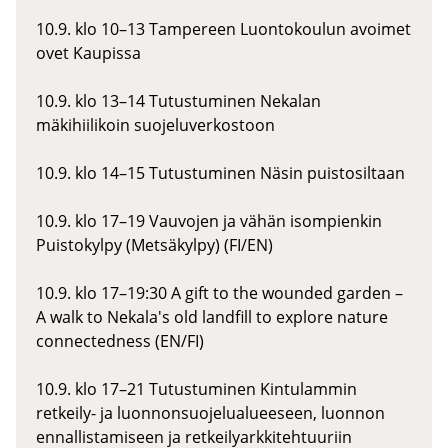
10.9. klo 10–13 Tampereen Luontokoulun avoimet
ovet Kaupissa
10.9. klo 13–14 Tutustuminen Nekalan
mäkihiilikoin suojeluverkostoon
10.9. klo 14–15 Tutustuminen Näsin puistosiltaan
10.9. klo 17–19 Vauvojen ja vähän isompienkin
Puistokylpy (Metsäkylpy) (FI/EN)
10.9. klo 17–19:30 A gift to the wounded garden –
A walk to Nekala's old landfill to explore nature
connectedness (EN/FI)
10.9. klo 17–21 Tutustuminen Kintulammin
retkeily- ja luonnonsuojelualueeseen, luonnon
ennallistamiseen ja retkeilyarkkitehtuuriin