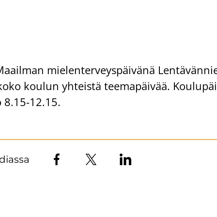
Maa­il­man mie­len­ter­veys­päi­vä­nä Len­tä­vän­n
 koko kou­lun yh­teis­tä tee­ma­päi­vää. Kou­lu­pä
 klo 8.15-12.15.
diassa