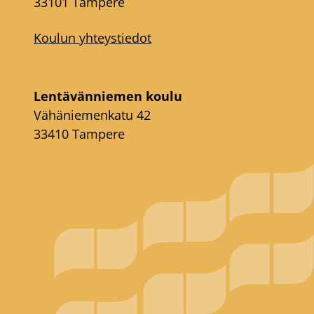
33101 Tampere
Koulun yhteystiedot
Lentävänniemen koulu
Vähäniemenkatu 42
33410 Tampere